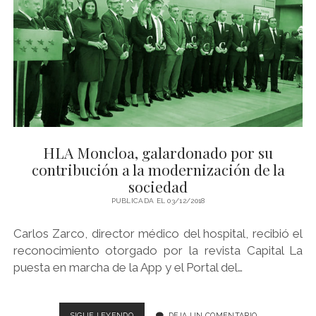
TECNOLOGÍA
EN
ANGIOGRAFÍA
INTERVENCIONISTA
HLA Moncloa, galardonado por su
contribución a la modernización de la
sociedad
PUBLICADA EL 03/12/2018
Carlos Zarco, director médico del hospital, recibió el
reconocimiento otorgado por la revista Capital La
puesta en marcha de la App y el Portal del…
HLA
SIGUE LEYENDO
DEJA UN COMENTARIO