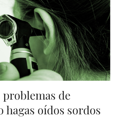
s problemas de
o hagas oídos sordos