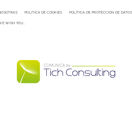
NOSOTRAS
POLITICA DE COOKIES
POLÍTICA DE PROTECCIÓN DE DATO
WE WISH YOU…
Comunica
by
TICH