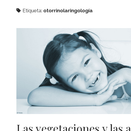
Etiqueta:
otorrinolaringología
Las vegetaciones y las 