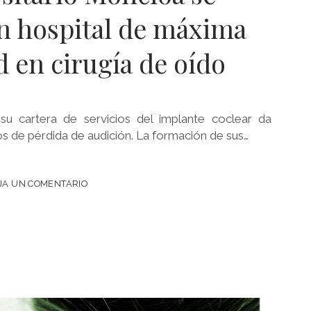
n hospital de máxima
 en cirugía de oído
su cartera de servicios del implante coclear da
os de pérdida de audición. La formación de sus…
JA UN COMENTARIO
ARIO
DAD