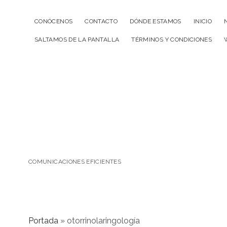
CONÓCENOS
CONTACTO
DÓNDE ESTAMOS
INICIO
SALTAMOS DE LA PANTALLA
TÉRMINOS Y CONDICIONES
COMUNICACIONES EFICIENTES
Portada
»
otorrinolaringología