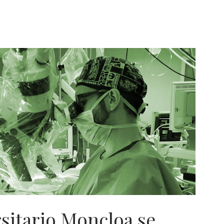
sitario Moncloa se