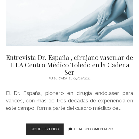
NEUROPSICÓLOGA
CLÍNICA
DEL
CENTRO
MÉDICO
HLA
TOLEDO
Entrevista Dr. España , cirujano vascular de
HLA Centro Médico Toledo en la Cadena
Ser
PUBLICADA EL 05/02/2021
El Dr. España, pionero en cirugía endolaser para
varices, con más de tres décadas de experiencia en
este campo, forma parte del cuadro médico de…
ENTREVISTA
SIGUE LEYENDO
DEJA UN COMENTARIO
DR.