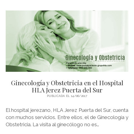
POR
QUÉ
RESIGNARSE
A
NO
TENER
DESCENDENCIA”
Ginecología y Obstetricia en el Hospital
HLA Jerez Puerta del Sur
PUBLICADA EL 14/06/2017
El hospital jerezano, HLA Jerez Puerta del Sur, cuenta
con muchos servicios. Entre ellos, el de Ginecología y
Obstetricia. La visita al ginecólogo no es…