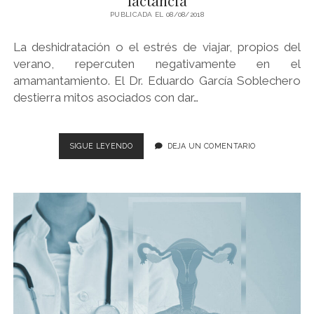
PUBLICADA EL 08/08/2018
La deshidratación o el estrés de viajar, propios del
verano, repercuten negativamente en el
amamantamiento. El Dr. Eduardo García Soblechero
destierra mitos asociados con dar…
QUÉ
SIGUE LEYENDO
DEJA UN COMENTARIO
EL
VERANO
NO
SEA
UN
PROBLEMA
PARA
TU
LACTANCIA