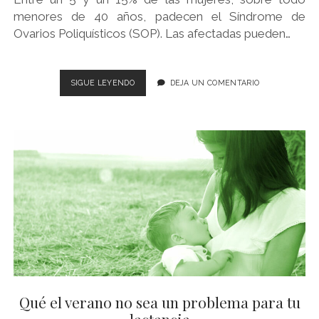
menores de 40 años, padecen el Síndrome de
Ovarios Poliquísticos (SOP). Las afectadas pueden…
OVARIOS
SIGUE LEYENDO
DEJA UN COMENTARIO
POLIQUÍSTICOS,
EL
SÍNDROME
FEMENINO
MÁS
FRECUENTE
Qué el verano no sea un problema para tu
lactancia