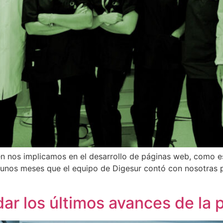
én nos implicamos en el desarrollo de páginas web, como es
 unos meses que el equipo de Digesur contó con nosotras p
ar los últimos avances de la p