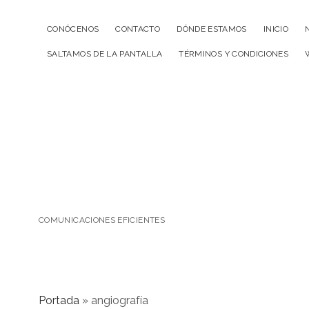
CONÓCENOS
CONTACTO
DÓNDE ESTAMOS
INICIO
SALTAMOS DE LA PANTALLA
TÉRMINOS Y CONDICIONES
COMUNICACIONES EFICIENTES
Portada
»
angiografía