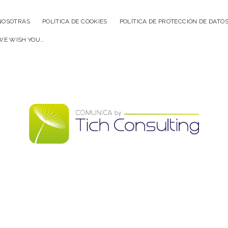
NOSOTRAS
POLITICA DE COOKIES
POLÍTICA DE PROTECCIÓN DE DATO
WE WISH YOU…
Comunica
by
TICH