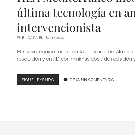
última tecnología en a
intervencionista
PUBLICADA EL 18/11/2019
El nuevo equipo, único en la provincia de Almería
resolución y en 3D con mínimas dosis de radiación 
HLA
SIGUE LEYENDO
DEJA UN COMENTARIO
MEDITERRÁNEO
INCORPORA
LA
ÚLTIMA
TECNOLOGÍA
EN
ANGIOGRAFÍA
INTERVENCIONISTA