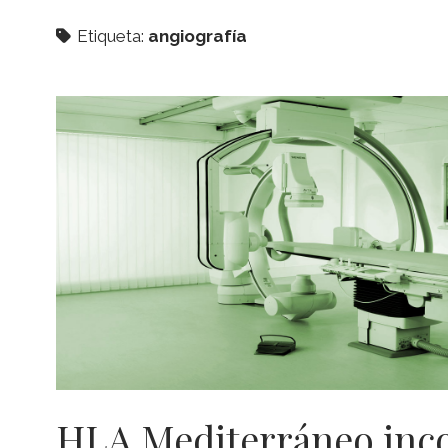
Etiqueta:
angiografía
HLA Mediterráneo inco