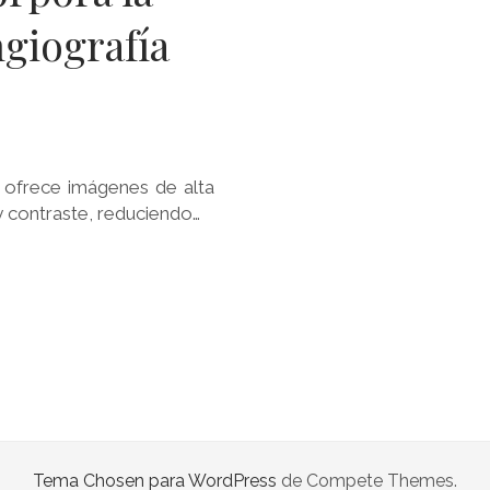
ngiografía
, ofrece imágenes de alta
y contraste, reduciendo…
Tema Chosen para WordPress
de Compete Themes.