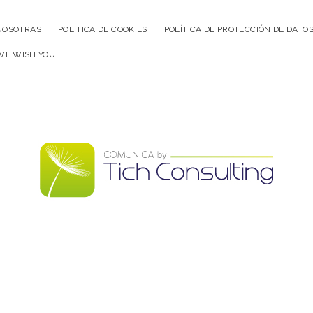
NOSOTRAS
POLITICA DE COOKIES
POLÍTICA DE PROTECCIÓN DE DATO
WE WISH YOU…
Comunica
by
TICH