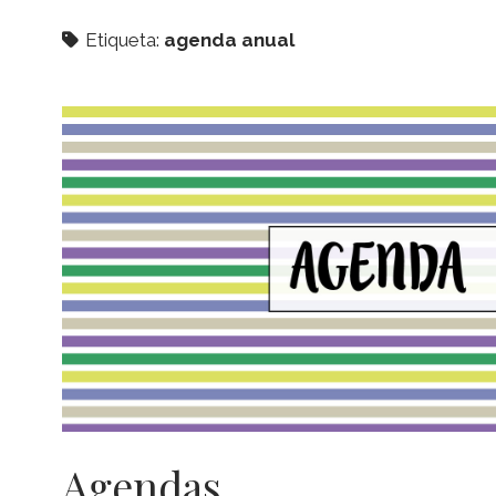
Etiqueta:
agenda anual
Agendas