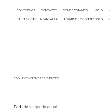
CONÓCENOS
CONTACTO
DÓNDE ESTAMOS
INICIO
SALTAMOS DE LA PANTALLA
TÉRMINOS Y CONDICIONES
COMUNICACIONES EFICIENTES
Portada
»
agenda anual