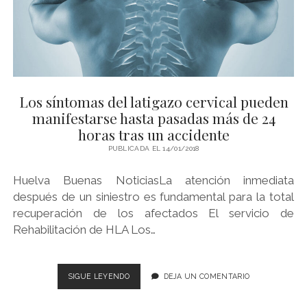
TÉRMINOS Y CONDICIONES
WE WISH YOU…
twitter
instagram
youtube
Los síntomas del latigazo cervical pueden
manifestarse hasta pasadas más de 24
horas tras un accidente
PUBLICADA EL 14/01/2018
Huelva Buenas NoticiasLa atención inmediata
después de un siniestro es fundamental para la total
recuperación de los afectados El servicio de
Rehabilitación de HLA Los…
LOS
SIGUE LEYENDO
DEJA UN COMENTARIO
SÍNTOMAS
DEL